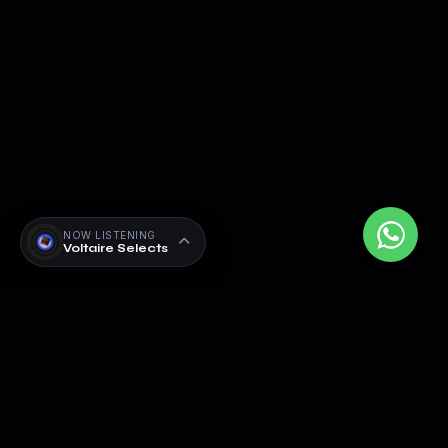
NOW LISTENING
Voltaire Selects
Parlons de votre futur son
Une question sur nos services ou
besoin d’un accompagnement